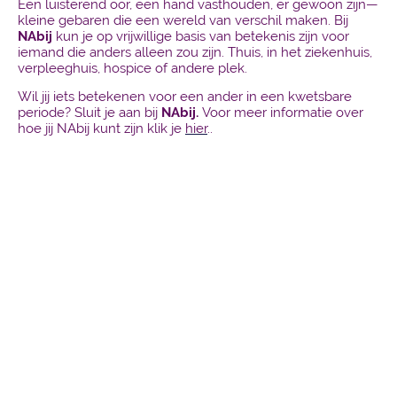
Een luisterend oor, een hand vasthouden, er gewoon zijn—
kleine gebaren die een wereld van verschil maken. Bij
NAbij
kun je op vrijwillige basis van betekenis zijn voor
iemand die anders alleen zou zijn. Thuis, in het ziekenhuis,
verpleeghuis, hospice of andere plek.
Wil jij iets betekenen voor een ander in een kwetsbare
periode? Sluit je aan bij
NAbij.
Voor meer informatie over
hoe jij NAbij kunt zijn klik je
hier
..